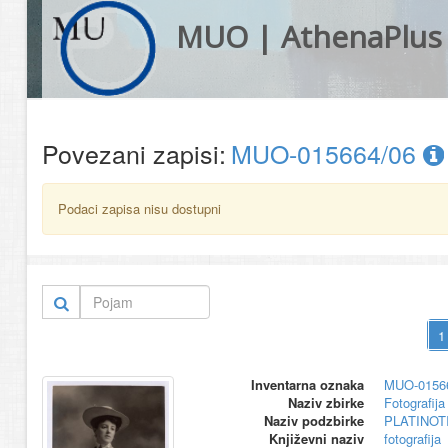
MUO | AthenaPlus
Povezani zapisi:
MUO-015664/06
Podaci zapisa nisu dostupni
Inventarna oznaka
MUO-0156
Naziv zbirke
Fotografija 
Naziv podzbirke
PLATINOT
Književni naziv
fotografija