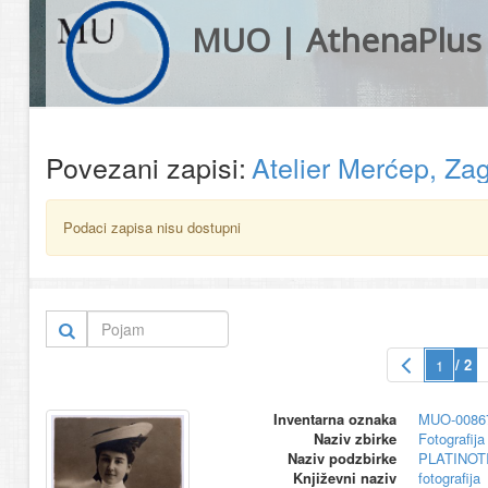
MUO | AthenaPlus
Povezani zapisi:
Atelier Merćep, Za
Podaci zapisa nisu dostupni
/ 2
Inventarna oznaka
MUO-0086
Naziv zbirke
Fotografija 
Naziv podzbirke
PLATINOT
Književni naziv
fotografija