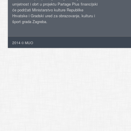
umjetnost i obrt u projektu Partage Plus financijski
će podržati Ministarstvo kulture Republike
Hrvatske i Gradski ured za obrazovanje, kulturu i
šport grada Zagreba.
2014 © MUO