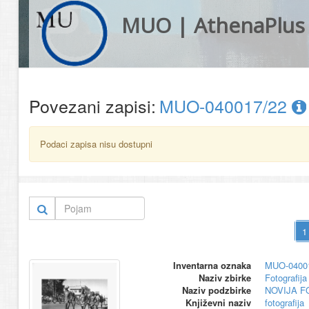
MUO | AthenaPlus
Povezani zapisi:
MUO-040017/22
Podaci zapisa nisu dostupni
Inventarna oznaka
MUO-0400
Naziv zbirke
Fotografija 
Naziv podzbirke
NOVIJA F
Književni naziv
fotografija