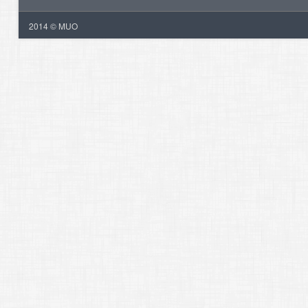
2014 © MUO