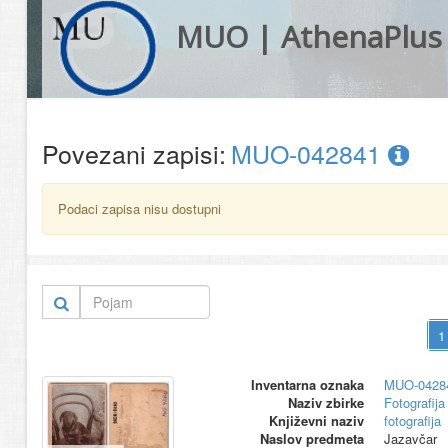
MUO | AthenaPlus
Povezani zapisi:
MUO-042841
Podaci zapisa nisu dostupni
Inventarna oznaka
MUO-0428
Naziv zbirke
Fotografija 
Književni naziv
fotografija
Naslov predmeta
Jazavčar