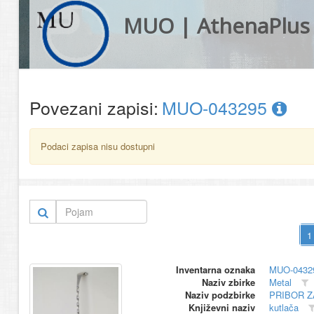
MUO | AthenaPlus
Povezani zapisi:
MUO-043295
Podaci zapisa nisu dostupni
Inventarna oznaka
MUO-0432
Naziv zbirke
Metal
Naziv podzbirke
PRIBOR Z
Književni naziv
kutlača