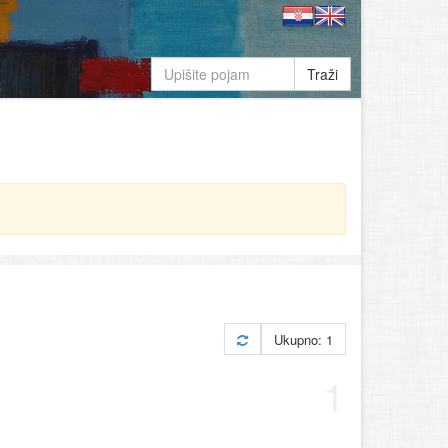
Traži
Ukupno: 1
1