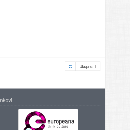
Ukupno: 1
inkovi