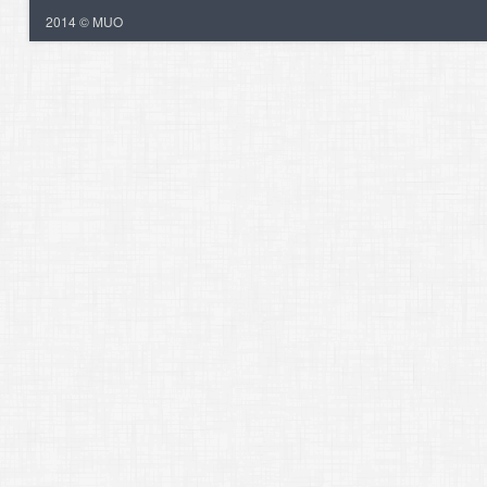
2014 © MUO