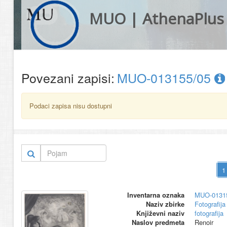
MUO | AthenaPlus
Povezani zapisi:
MUO-013155/05
Podaci zapisa nisu dostupni
Inventarna oznaka
MUO-0131
Naziv zbirke
Fotografija 
Književni naziv
fotografija
Naslov predmeta
Renoir