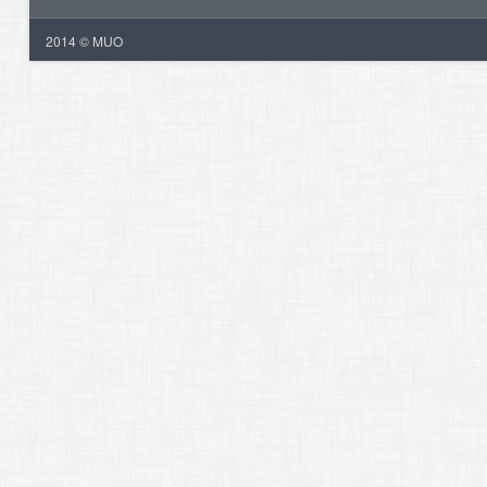
2014 © MUO