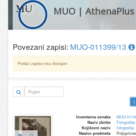
MUO | AthenaPlus
Povezani zapisi:
MUO-011399/13
Podaci zapisa nisu dostupni
Inventarna oznaka
MUO-0113
Naziv zbirke
Fotografija 
Književni naziv
fotografija
Naslov predmeta
Poljoprivre