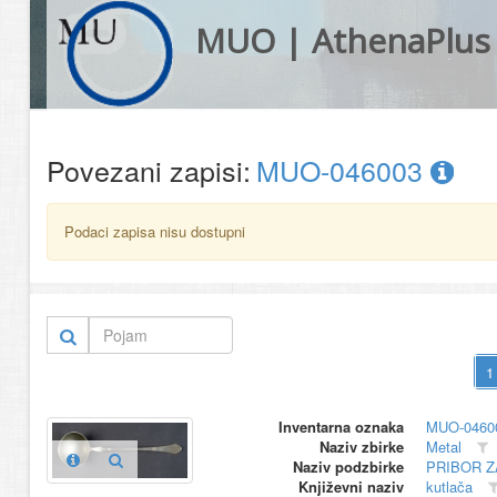
MUO | AthenaPlus
Povezani zapisi:
MUO-046003
Podaci zapisa nisu dostupni
Inventarna oznaka
MUO-0460
Naziv zbirke
Metal
Naziv podzbirke
PRIBOR Z
Književni naziv
kutlača