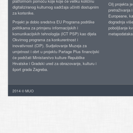
platformom pomoću koje koje će veliku količinu
Cilj projekta 
digitaliziranog kulturnog sadržaja učiniti dostupnim
pretraživanja 
za korisnike.
Europeane, kao
Projekt je dobio sredstva EU Programa podrške
dogradnja više
politikama za primjenu informacijskih i
poboljšanje kv
komunikacijskih tehnologije (ICT PSP) kao dijela
metapodataka
Okvirnog programa za konkurentnost i
inovativnost (CIP). Sudjelovanje Muzeja za
umjetnost i obrt u projektu Partage Plus financijski
će podržati Ministarstvo kulture Republike
Hrvatske i Gradski ured za obrazovanje, kulturu i
šport grada Zagreba.
2014 © MUO