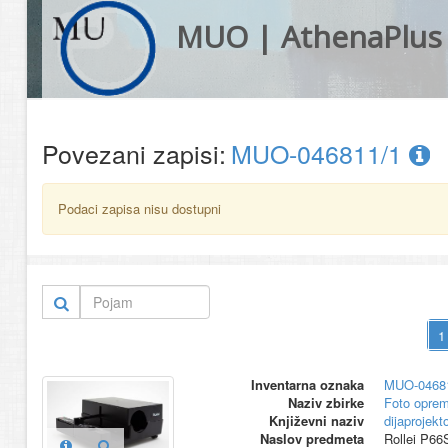
MUO | AthenaPlus
Povezani zapisi:
MUO-046811/1
Podaci zapisa nisu dostupni
Inventarna oznaka
MUO-0468
Naziv zbirke
Foto opre
Književni naziv
dijaprojekt
Naslov predmeta
Rollei P66