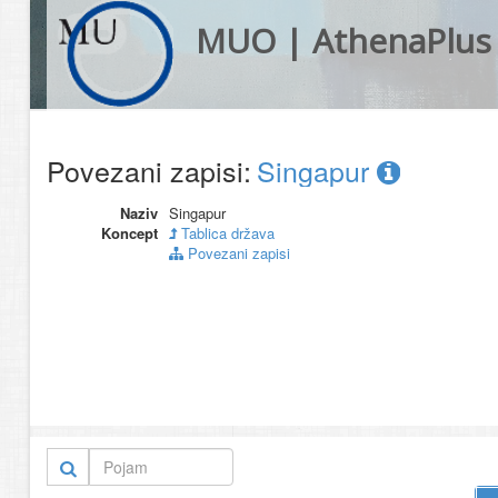
MUO | AthenaPlus
Povezani zapisi:
Singapur
Naziv
Singapur
Koncept
Tablica država
Povezani zapisi