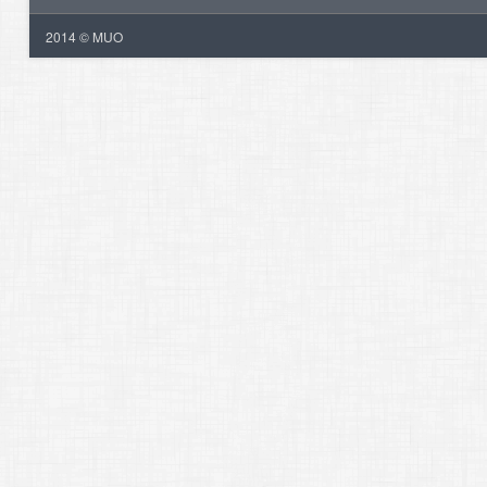
2014 © MUO