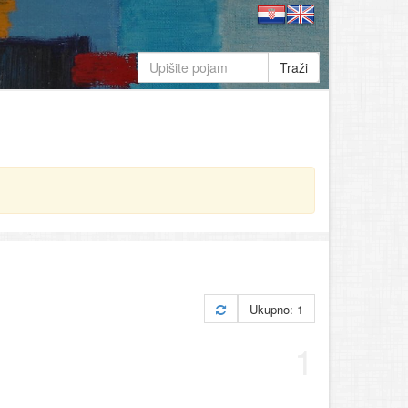
Traži
Ukupno: 1
1