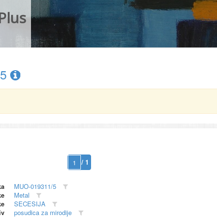
Plus
/5
/ 1
ka
MUO-019311/5
ke
Metal
ke
SECESIJA
iv
posudica za mirodije