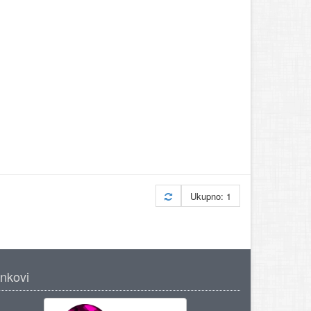
Ukupno: 1
inkovi