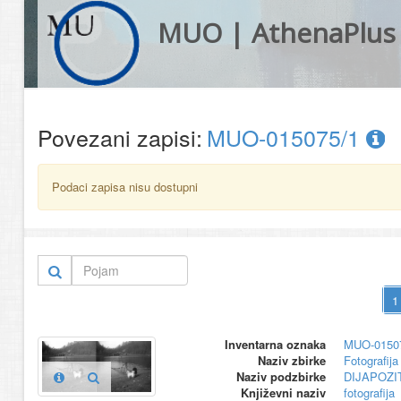
MUO | AthenaPlus
Povezani zapisi:
MUO-015075/1
Podaci zapisa nisu dostupni
Inventarna oznaka
MUO-0150
Naziv zbirke
Fotografija 
Naziv podzbirke
DIJAPOZIT
Književni naziv
fotografija