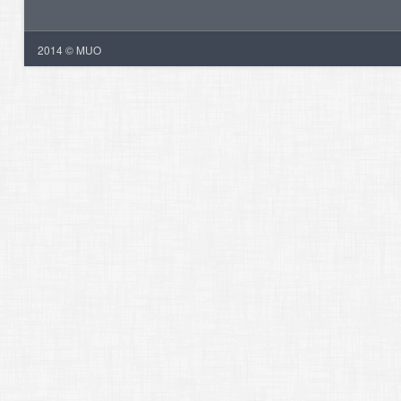
2014 © MUO