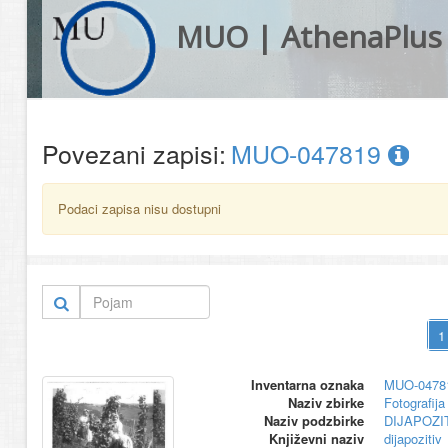
MUO | AthenaPlus
Povezani zapisi:
MUO-047819
Podaci zapisa nisu dostupni
Inventarna oznaka
MUO-0478
Naziv zbirke
Fotografija 
Naziv podzbirke
DIJAPOZIT
Književni naziv
dijapozitiv