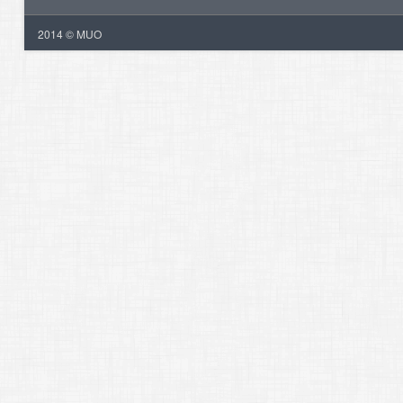
2014 © MUO