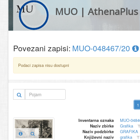
MUO | AthenaPlus
Povezani zapisi:
MUO-048467/20
Podaci zapisa nisu dostupni
Inventarna oznaka
MUO-0484
Naziv zbirke
Grafika
Naziv podzbirke
GRAFIKA
Književni naziv
grafika