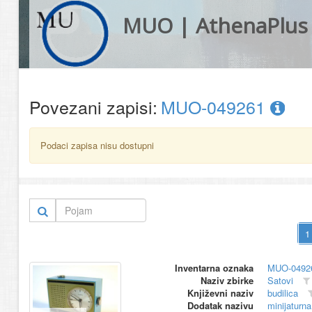
MUO | AthenaPlus
Povezani zapisi:
MUO-049261
Podaci zapisa nisu dostupni
Inventarna oznaka
MUO-0492
Naziv zbirke
Satovi
Književni naziv
budilica
Dodatak nazivu
minijaturna