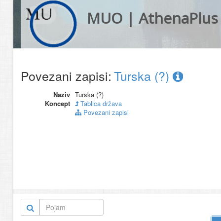
MUO | AthenaPlus
Povezani zapisi:
Turska (?)
Naziv
Turska (?)
Koncept
Tablica država
Povezani zapisi