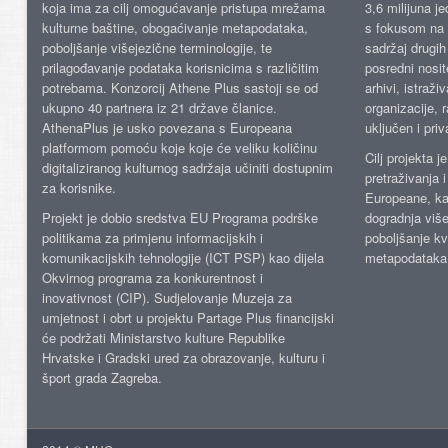
koja ima za cilj omogućavanje pristupa mrežama
3,6 milijuna j
kulturne baštine, obogaćivanje metapodataka,
s fokusom na s
poboljšanje višejezične terminologije, te
sadržaj drugih 
prilagođavanje podataka korisnicima s različitim
posredni nosite
potrebama. Konzorcij Athene Plus sastoji se od
arhivi, istraži
ukupno 40 partnera iz 21 države članice.
organizacije, 
AthenaPlus je usko povezana s Europeana
uključen i priv
platformom pomoću koje koje će veliku količinu
Cilj projekta 
digitaliziranog kulturnog sadržaja učiniti dostupnim
pretraživanja 
za korisnike.
Europeane, kao
Projekt je dobio sredstva EU Programa podrške
dogradnja više
politikama za primjenu informacijskih i
poboljšanje kv
komunikacijskih tehnologije (ICT PSP) kao dijela
metapodataka
Okvirnog programa za konkurentnost i
inovativnost (CIP). Sudjelovanje Muzeja za
umjetnost i obrt u projektu Partage Plus financijski
će podržati Ministarstvo kulture Republike
Hrvatske i Gradski ured za obrazovanje, kulturu i
šport grada Zagreba.