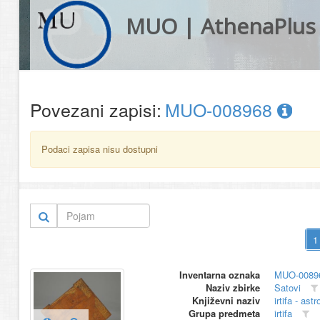
MUO | AthenaPlus
Povezani zapisi:
MUO-008968
Podaci zapisa nisu dostupni
Inventarna oznaka
MUO-0089
Naziv zbirke
Satovi
Književni naziv
irtifa - ast
Grupa predmeta
irtifa