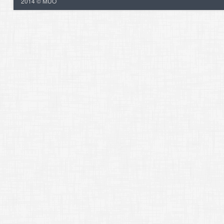
2014 © MUO