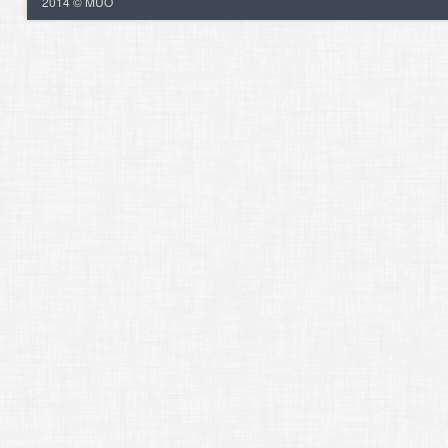
2014 © MUO