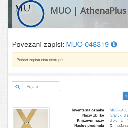
MUO | AthenaPlus
Povezani zapisi:
MUO-048319
Podaci zapisa nisu dostupni
Inventarna oznaka
MUO-0483
Naziv zbirke
Grafički di
Književni naziv
diploma
Naslov predmeta
X. međunaro