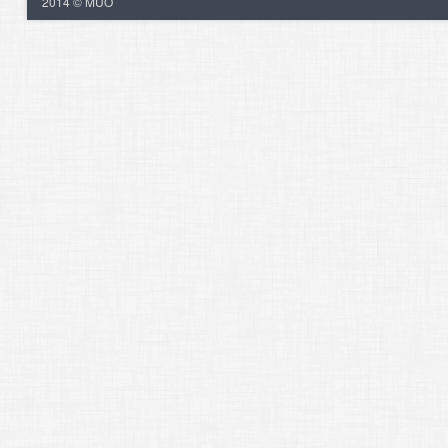
2014 © MUO