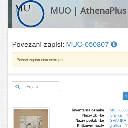
MUO | AthenaPlus
Povezani zapisi:
MUO-050807
Podaci zapisa nisu dostupni
Inventarna oznaka
MUO-0508
Naziv zbirke
Grafika
Naziv podzbirke
GRAFIKA
Književni naziv
grafika