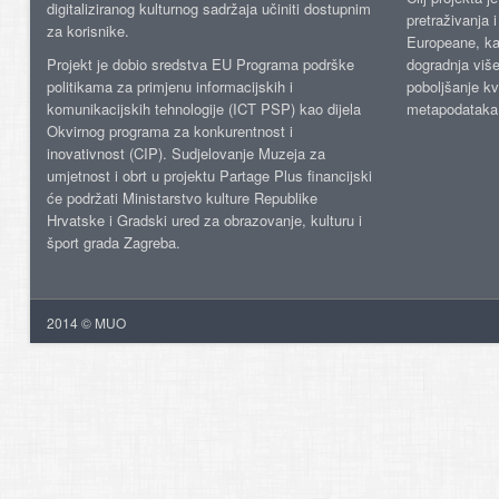
digitaliziranog kulturnog sadržaja učiniti dostupnim
pretraživanja 
za korisnike.
Europeane, kao
Projekt je dobio sredstva EU Programa podrške
dogradnja više
politikama za primjenu informacijskih i
poboljšanje kv
komunikacijskih tehnologije (ICT PSP) kao dijela
metapodataka
Okvirnog programa za konkurentnost i
inovativnost (CIP). Sudjelovanje Muzeja za
umjetnost i obrt u projektu Partage Plus financijski
će podržati Ministarstvo kulture Republike
Hrvatske i Gradski ured za obrazovanje, kulturu i
šport grada Zagreba.
2014 © MUO