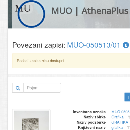
MUO | AthenaPlus
Povezani zapisi:
MUO-050513/01
Podaci zapisa nisu dostupni
Inventarna oznaka
MUO-0505
Naziv zbirke
Grafika
Naziv podzbirke
GRAFIKA
Književni naziv
grafika