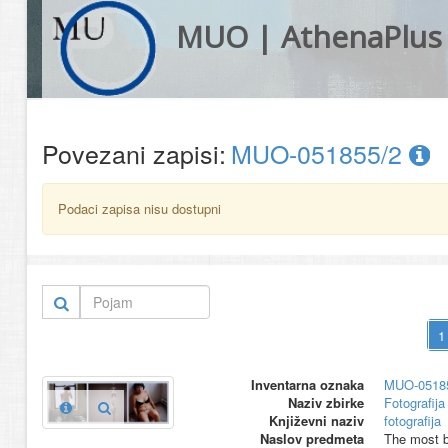
MUO | AthenaPlus
Povezani zapisi:
MUO-051855/2
Podaci zapisa nisu dostupni
Inventarna oznaka
MUO-0518
Naziv zbirke
Fotografija 
Književni naziv
fotografija
Naslov predmeta
The most be