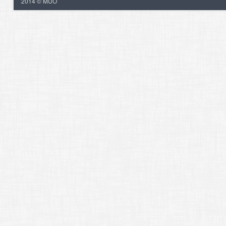
2014 © MUO