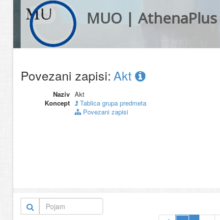
MUO | AthenaPlus
Povezani zapisi:
Akt
Naziv
Akt
Koncept
Tablica grupa predmeta
Povezani zapisi