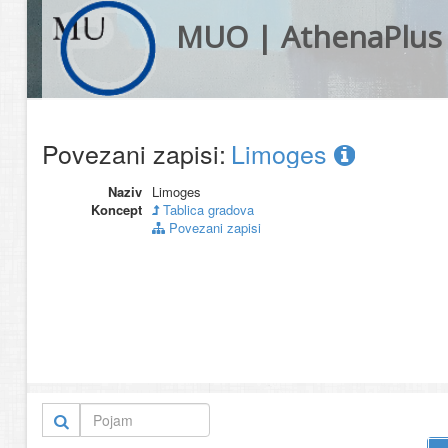
MUO | AthenaPlus
Povezani zapisi:
Limoges
Naziv
Limoges
Koncept
Tablica gradova
Povezani zapisi