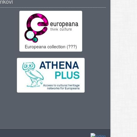
inkovi
Europeana collection (???)