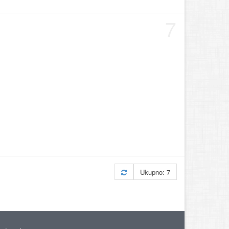
7
Ukupno: 7