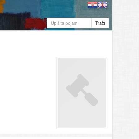
Traži