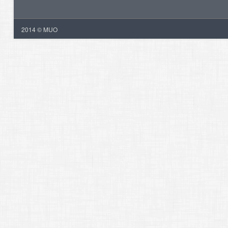
2014 © MUO