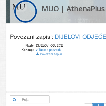
MUO | AthenaPlus
Povezani zapisi:
DIJELOVI ODJEĆ
Naziv
DIJELOVI ODJEĆE
Koncept
Tablica podzbirki
Povezani zapisi