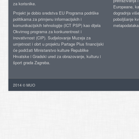
pretraživanja 
za korisnike.
Europeane, kao
Projekt je dobio sredstva EU Programa podrške
dogradnja više
politikama za primjenu informacijskih i
poboljšanje kv
komunikacijskih tehnologije (ICT PSP) kao dijela
metapodataka
Okvirnog programa za konkurentnost i
inovativnost (CIP). Sudjelovanje Muzeja za
umjetnost i obrt u projektu Partage Plus financijski
će podržati Ministarstvo kulture Republike
Hrvatske i Gradski ured za obrazovanje, kulturu i
šport grada Zagreba.
2014 © MUO