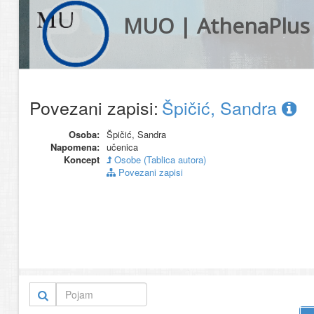
MUO | AthenaPlus
Povezani zapisi:
Špičić, Sandra
Osoba:
Špičić, Sandra
Napomena:
učenica
Koncept
Osobe (Tablica autora)
Povezani zapisi