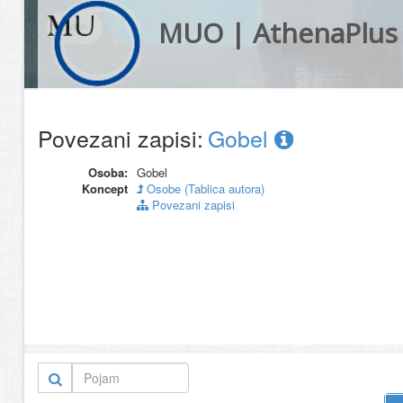
MUO | AthenaPlus
Povezani zapisi:
Gobel
Osoba:
Gobel
Koncept
Osobe (Tablica autora)
Povezani zapisi