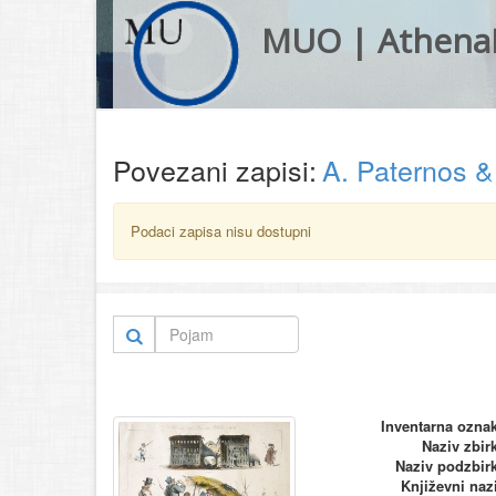
MUO | Athena
Povezani zapisi:
A. Paternos 
Podaci zapisa nisu dostupni
Inventarna ozna
Naziv zbir
Naziv podzbir
Književni naz