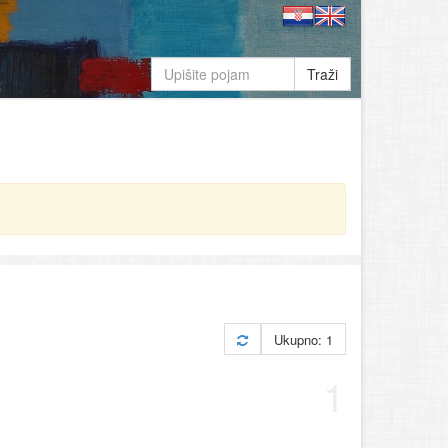
Traži
Ukupno: 1
1