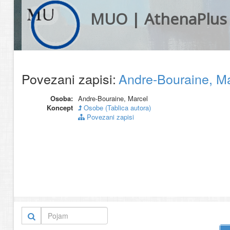
MUO | AthenaPlus
Povezani zapisi:
Andre-Bouraine, M
Osoba:
Andre-Bouraine, Marcel
Koncept
Osobe (Tablica autora)
Povezani zapisi