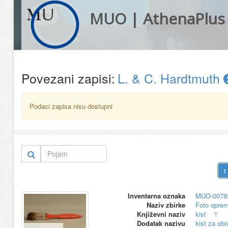
MUO | AthenaPlus
Povezani zapisi:
L. & C. Hardtmuth
Podaci zapisa nisu dostupni
Inventarna oznaka
MUO-0078
Naziv zbirke
Foto opre
Književni naziv
kist
Dodatak nazivu
kist za obr