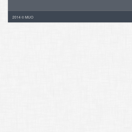
2014 © MUO