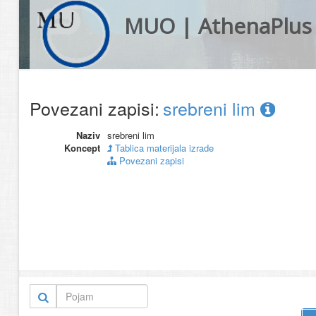
MUO | AthenaPlus
Povezani zapisi:
srebreni lim
Naziv
srebreni lim
Koncept
Tablica materijala izrade
Povezani zapisi