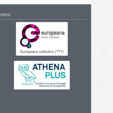
inkovi
Europeana collection (???)