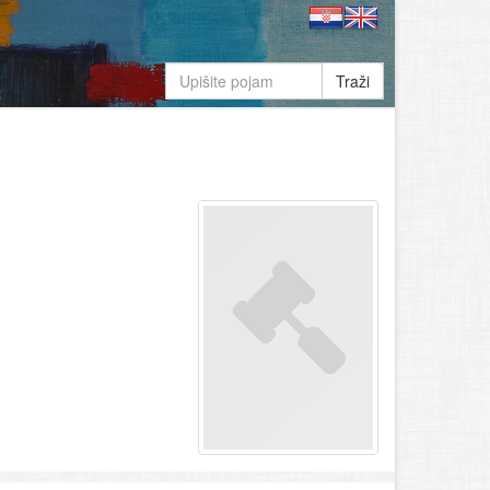
Traži