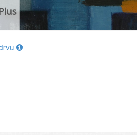
Plus
 drvu