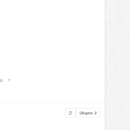
02.
Ukupno: 2