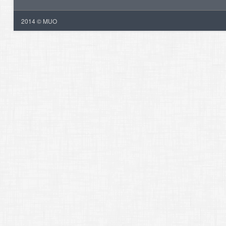
2014 © MUO