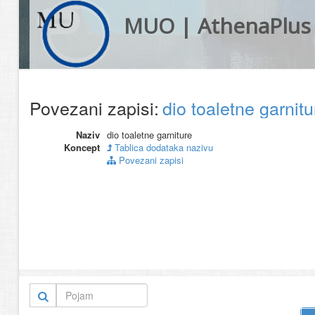
MUO | AthenaPlus
Povezani zapisi:
dio toaletne garnit
Naziv
dio toaletne garniture
Koncept
Tablica dodataka nazivu
Povezani zapisi