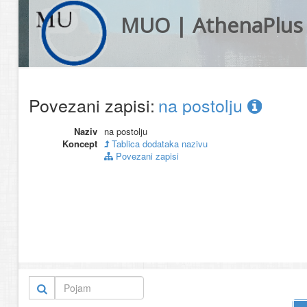
MUO | AthenaPlus
Povezani zapisi:
na postolju
Naziv
na postolju
Koncept
Tablica dodataka nazivu
Povezani zapisi