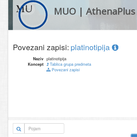
MUO | AthenaPlus
Povezani zapisi:
platinotipija
Naziv
platinotipija
Koncept
Tablica grupa predmeta
Povezani zapisi