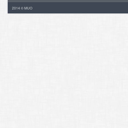
2014 © MUO