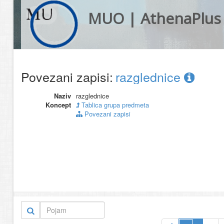
MUO | AthenaPlus
Povezani zapisi:
razglednice
Naziv
razglednice
Koncept
Tablica grupa predmeta
Povezani zapisi