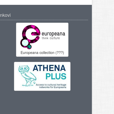
inkovi
Europeana collection (???)