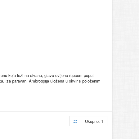
ženu koja leži na divanu, glave ovijene rupcem poput
ka, iza paravan. Ambrotipija uložena u okvir s položenim
Ukupno: 1