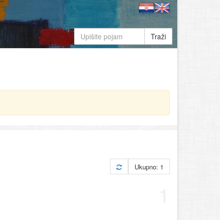
Traži
Ukupno: 1
1