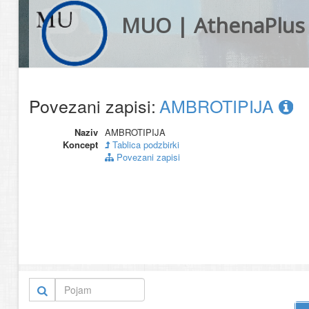
MUO | AthenaPlus
Povezani zapisi:
AMBROTIPIJA
Naziv
AMBROTIPIJA
Koncept
Tablica podzbirki
Povezani zapisi