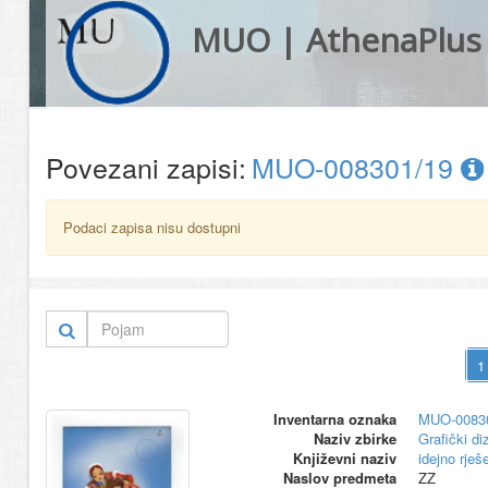
MUO | AthenaPlus
Povezani zapisi:
MUO-008301/19
Podaci zapisa nisu dostupni
Inventarna oznaka
MUO-0083
Naziv zbirke
Grafički di
Književni naziv
idejno rješ
Naslov predmeta
ZZ