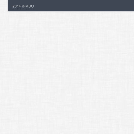
2014 © MUO