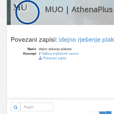
MUO | AthenaPlus
Povezani zapisi:
idejno rješenje pla
Naziv
idejno rješenje plakata
Koncept
Tablica književnih naziva
Povezani zapisi