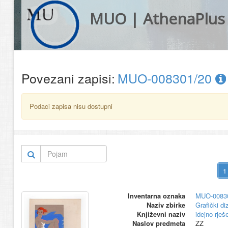
MUO | AthenaPlus
Povezani zapisi:
MUO-008301/20
Podaci zapisa nisu dostupni
Inventarna oznaka
MUO-0083
Naziv zbirke
Grafički di
Književni naziv
idejno rješ
Naslov predmeta
ZZ