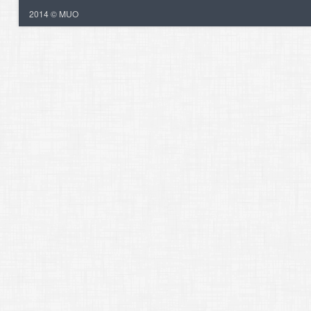
2014 © MUO