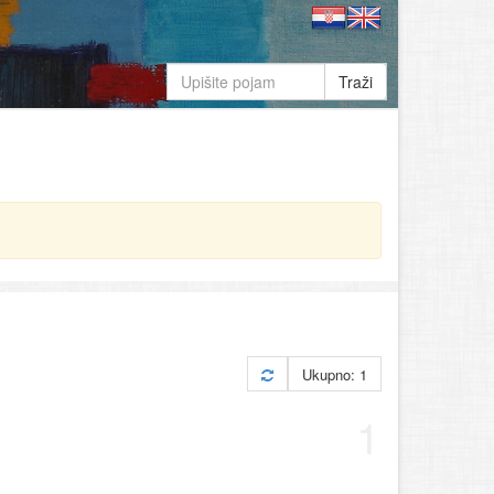
Traži
Ukupno: 1
1