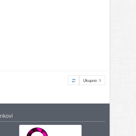
Ukupno: 1
inkovi