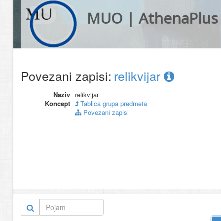
MUO | AthenaPlus
Povezani zapisi:
relikvijar
Naziv
relikvijar
Koncept
Tablica grupa predmeta
Povezani zapisi