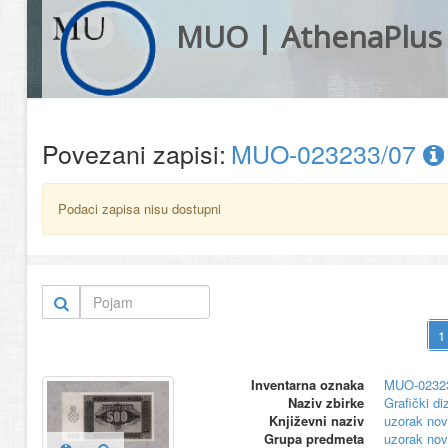
MUO | AthenaPlus
Povezani zapisi:
MUO-023233/07
Podaci zapisa nisu dostupni
Inventarna oznaka
MUO-0232
Naziv zbirke
Grafički di
Književni naziv
uzorak nov
Grupa predmeta
uzorak nov