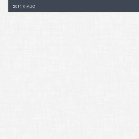
2014 © MUO