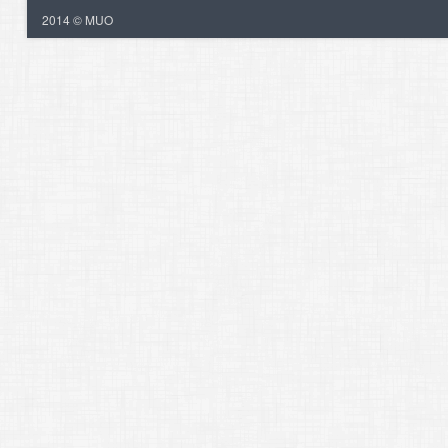
2014 © MUO