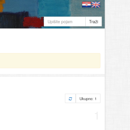
Traži
Ukupno: 1
1