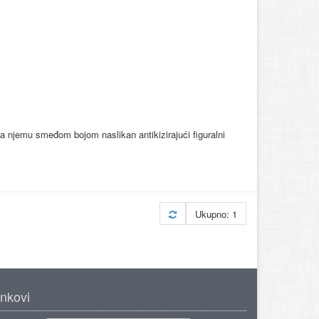
na njemu smeđom bojom naslikan antikizirajući figuralni
Ukupno: 1
inkovi