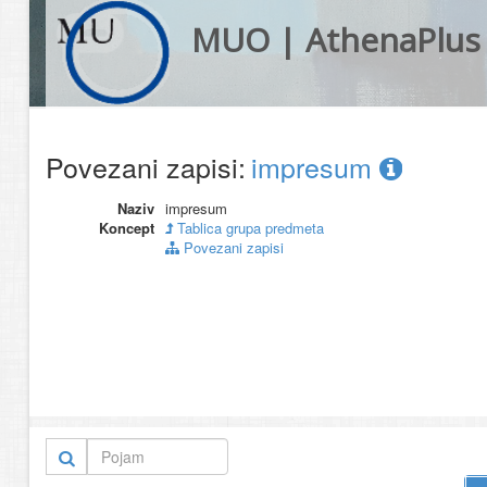
MUO | AthenaPlus
Povezani zapisi:
impresum
Naziv
impresum
Koncept
Tablica grupa predmeta
Povezani zapisi