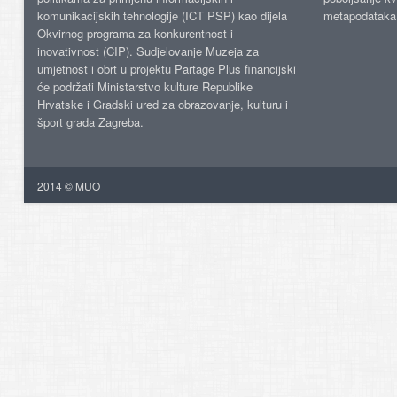
komunikacijskih tehnologije (ICT PSP) kao dijela
metapodataka
Okvirnog programa za konkurentnost i
inovativnost (CIP). Sudjelovanje Muzeja za
umjetnost i obrt u projektu Partage Plus financijski
će podržati Ministarstvo kulture Republike
Hrvatske i Gradski ured za obrazovanje, kulturu i
šport grada Zagreba.
2014 © MUO